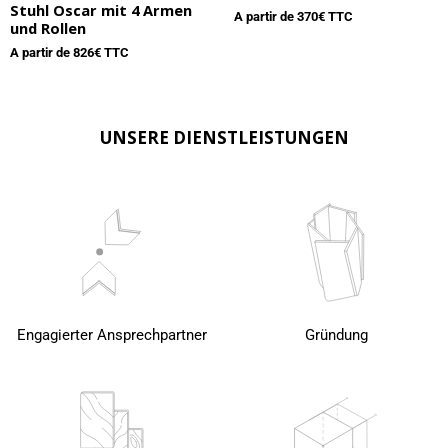
Stuhl Oscar mit 4 Armen
A partir de
370
€ TTC
und Rollen
A partir de
826
€ TTC
UNSERE DIENSTLEISTUNGEN
Engagierter Ansprechpartner
Gründung