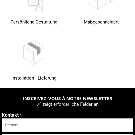
Persönliche Gestaltung
Maßgeschneidert
Installation - Lieferung
INSCRIVEZ-VOUS À NOTRE NEWSLETTER
„
“ zeigt erforderliche Felder an
*
Kontakt
*
Vorname
Nachname