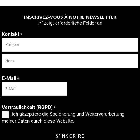
INSCRIVEZ-VOUS À NOTRE NEWSLETTER
„
“ zeigt erforderliche Felder an
*
Kontakt
*
Vorname
Nachname
E-Mail
*
Vertraulichkeit (RGPD)
*
Ich akzeptiere die Speicherung und Weiterverarbeitung
meiner Daten durch diese Website.