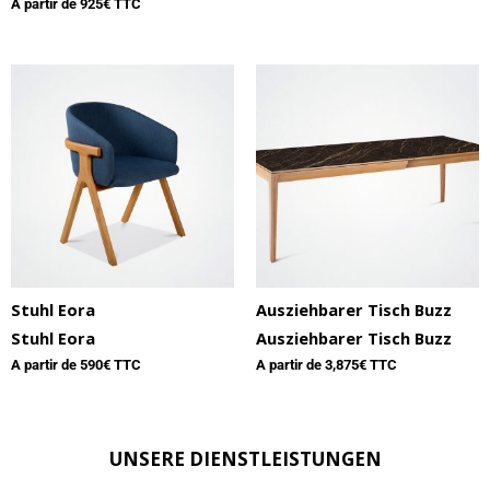
A partir de
925
€ TTC
Stuhl Eora
Ausziehbarer Tisch Buzz
Stuhl Eora
Ausziehbarer Tisch Buzz
A partir de
590
€ TTC
A partir de
3,875
€ TTC
UNSERE DIENSTLEISTUNGEN