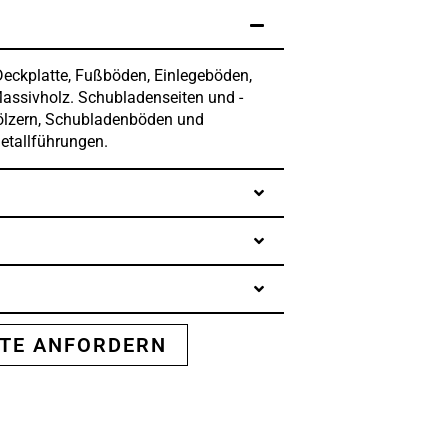
eckplatte, Fußböden, Einlegeböden,
assivholz. Schubladenseiten und -
ölzern, Schubladenböden und
etallführungen.
STE ANFORDERN