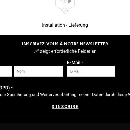
Installation - Lieferung
INSCRIVEZ-VOUS À NOTRE NEWSLETTER
„
“ zeigt erforderliche Felder an
*
E-Mail
*
Nachname
RGPD)
*
 die Speicherung und Weiterverarbeitung meiner Daten durch diese 