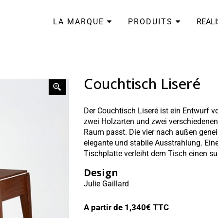
LA MARQUE
PRODUITS
REAL
Couchtisch Liseré
Der Couchtisch Liseré ist ein Entwurf vo
zwei Holzarten und zwei verschiedenen 
Raum passt. Die vier nach außen genei
elegante und stabile Ausstrahlung. Eine
Tischplatte verleiht dem Tisch einen su
Design
Julie Gaillard
A partir de
1,340
€ TTC