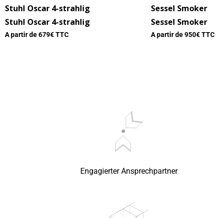
Stuhl Oscar 4-strahlig
Sessel Smoker
Stuhl Oscar 4-strahlig
Sessel Smoker
A partir de
679
€ TTC
A partir de
950
€ TTC
Engagierter Ansprechpartner